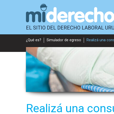
EL SITIO DEL DERECHO LABORAL UR
¿Qué es?
Simulador de egreso
Realizá una con
Realizá una cons